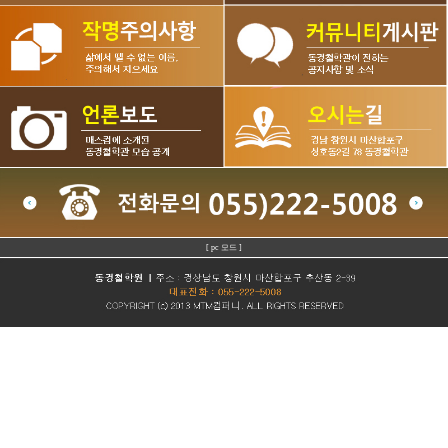
[ pc 모드 ]